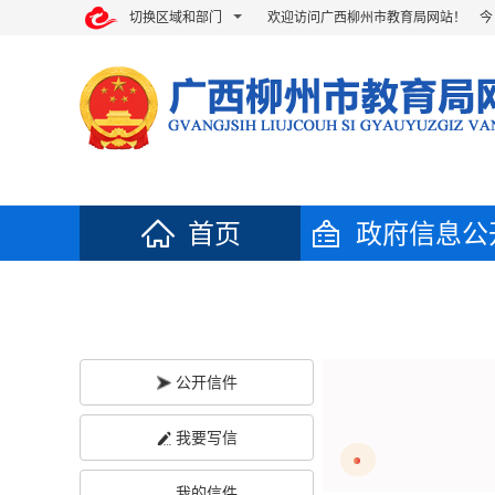
切换区域和部门
欢迎访问广西柳州市教育局网站！ 今
首页
政府信息公
欢迎您对柳州市的经济与社会发
公开信件
我要写信
我的信件