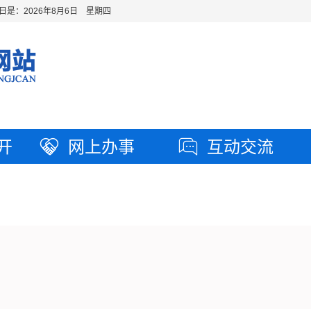
日是：
2026年8月6日 星期四
开
网上办事
互动交流
展提出意见和建议！