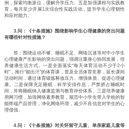
例，探索均衡派位，缓解升学压力。五是加强课程与实践教
育，每月至少开展1次综合性实践活动，提升学生心理韧性
和应对能力。
3.问：《十条措施》围绕影响学生心理健康的突出问题
有哪些针对性措施？
答：围绕运动不够、睡眠不足、网络沉迷等对中小学生
心理健康产生影响的突出问题，强调注重身心协同发展，培
养健康生活方式。一是全面落实“每天体育活动不少于2小
时”，推行“能出汗”的体育课，普及全员体育竞赛，延长课间
活动时间，通过体育锻炼释放压力、增强体质、促进心理健
康。二是保障充足睡眠，科学安排作息，严禁挤占睡眠时
间，并将睡眠纳入健康监测与教育评价体系。三是培养健康
用网习惯，加强网络素养教育，规范中小学生带入学校的智
能终端产品管理，净化网络环境，减少不良信息对学生的心
理侵蚀。
4.问：《十条措施》对关怀留守儿童、单亲家庭儿童等