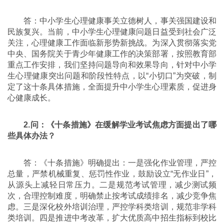
答：中小学生心理健康事关立德树人，事关强国建设和
民族复兴。当前，中小学生心理健康问题日益受到社会广泛
关注，心理健康工作面临新形势新挑战。为深入贯彻落实党
中央、国务院关于青少年健康工作的决策部署，按照教育部
重点工作安排，我们坚持问题导向和效果导向，针对中小学
生心理健康突出问题和阶段性特点，以“小切口”为突破，制
定了这十条具体措施，全面提升中小学生心理素质，促进身
心健康成长。
2.问：《十条措施》在缓解学业考试焦虑方面提出了哪
些具体办法？
答：《十条措施》明确提出：一是强化作业管理，严控
总量，严禁机械重复、惩罚性作业，鼓励设立“无作业日”，
从源头上减轻日常压力。二是规范考试管理，减少测试频
次，合理控制难度，明确禁止按考试成绩排名，减少竞争焦
虑。三是深化校外培训治理，严控学科类培训，规范非学科
类培训。四是推进中考改革，扩大优质高中招生指标到校比