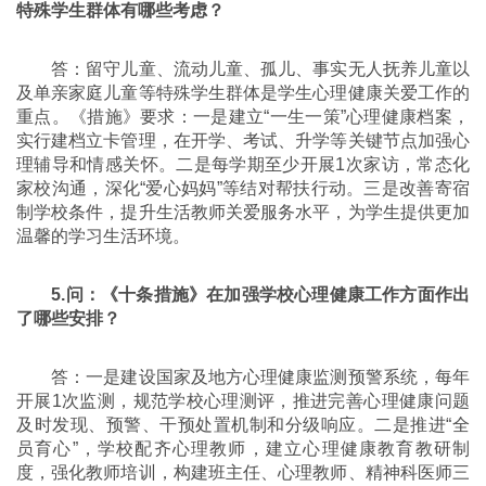
特殊学生群体有哪些考虑？
答：留守儿童、流动儿童、孤儿、事实无人抚养儿童以
及单亲家庭儿童等特殊学生群体是学生心理健康关爱工作的
重点。《措施》要求：一是建立“一生一策”心理健康档案，
实行建档立卡管理，在开学、考试、升学等关键节点加强心
理辅导和情感关怀。二是每学期至少开展1次家访，常态化
家校沟通，深化“爱心妈妈”等结对帮扶行动。三是改善寄宿
制学校条件，提升生活教师关爱服务水平，为学生提供更加
温馨的学习生活环境。
5.问：《十条措施》在加强学校心理健康工作方面作出
了哪些安排？
答：一是建设国家及地方心理健康监测预警系统，每年
开展1次监测，规范学校心理测评，推进完善心理健康问题
及时发现、预警、干预处置机制和分级响应。二是推进“全
员育心”，学校配齐心理教师，建立心理健康教育教研制
度，强化教师培训，构建班主任、心理教师、精神科医师三