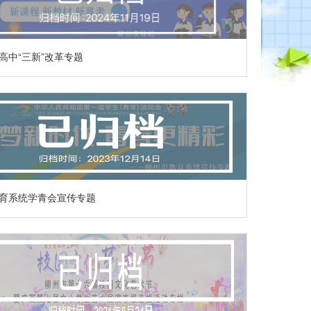
高中“三新”改革专题
育系统学青会宣传专题