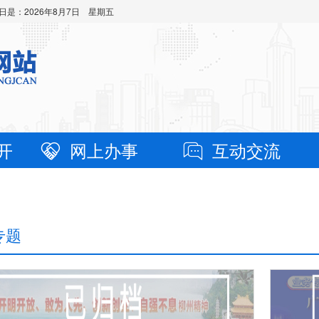
日是：
2026年8月7日 星期五
开
网上办事
互动交流
专题