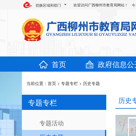
欢迎访问广西柳州市教育局网站！ 今
切换区域和部门
首页
政府信息公
当前位置：
首页
>
专题专栏
>
历史专题
历史
专题专栏
专题活动