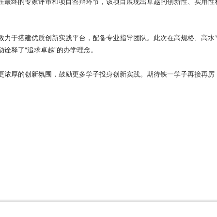
在最终的专家评审和项目答辩环节，该项目展现出卓越的创新性、实用性
致力于搭建优质创新实践平台，配备专业指导团队。此次在高规格、高水
诠释了“追求卓越”的办学理念。
更浓厚的创新氛围，鼓励更多学子投身创新实践。期待铁一学子再接再厉