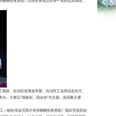
夹持螺蛳剪尾系统》以萌芽赛道总分第一名的优异成绩，
工商联、自治区发展改革委、自治区工业和信息化厅、
办。大赛以“我敢创，我会创”为主题，设高教主赛
精工—链轮传送式弹片夹持螺蛳剪尾系统》项目凭借其创