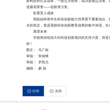
新构思和扎实成果，一路过关斩将，成功晋级总决赛。
道最高荣誉——创新潜力奖。
彰显育人成效
我校始终将学生科技创新能力培养置于重要地位，
水的肯定，更是我校科技创新教育成果的集中体现，生动
展望未来
学校将持续加大对科技创新项目的支持力度，营造
煌！
图文： 马广标
审核： 朱锦锋
审稿： 罗凯元
编辑： 蒙 娟
打印
关闭