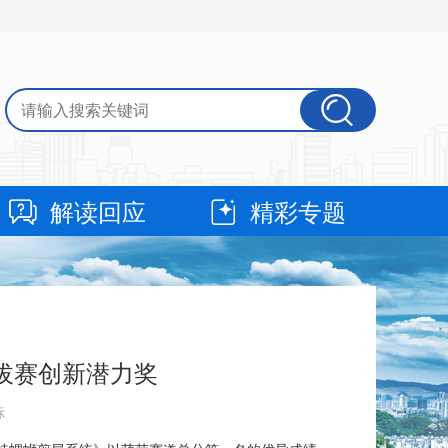
解读回应
精彩专题
选拔赛创新潜力奖
标