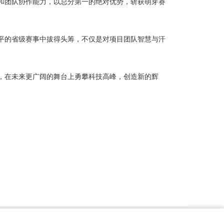
和团队协作能力，以总分第一的绝对优势，斩获萌芽赛
平的省级赛事中拔得头筹，不仅是对项目团队智慧与汗
，在未来更广阔的舞台上勇攀科技高峰，创造新的辉