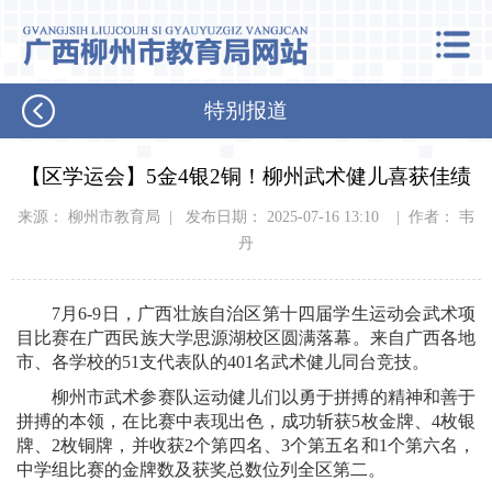
特别报道
【区学运会】5金4银2铜！柳州武术健儿喜获佳绩
来源： 柳州市教育局 | 发布日期： 2025-07-16 13:10 | 作者： 韦
丹
7月6-9日，广西壮族自治区第十四届学生运动会武术项
目比赛在广西民族大学思源湖校区圆满落幕。来自广西各地
市、各学校的51支代表队的401名武术健儿同台竞技。
柳州市武术参赛队运动健儿们以勇于拼搏的精神和善于
拼搏的本领，在比赛中表现出色，成功斩获5枚金牌、4枚银
牌、2枚铜牌，并收获2个第四名、3个第五名和1个第六名，
中学组比赛的金牌数及获奖总数位列全区第二。