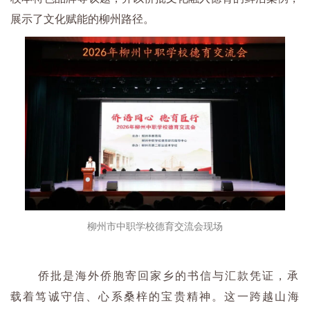
展示了文化赋能的柳州路径。
柳州市中职学校德育交流会现场
侨批是海外侨胞寄回家乡的书信与汇款凭证，承
载着笃诚守信、心系桑梓的宝贵精神。这一跨越山海