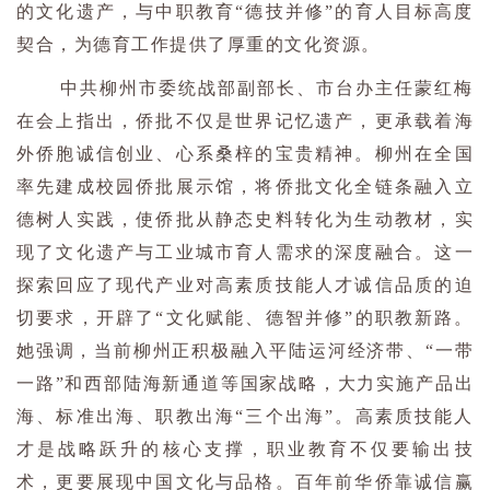
的文化遗产，与中职教育“德技并修”的育人目标高度
契合，为德育工作提供了厚重的文化资源。
中共柳州市委统战部副部长、市台办主任蒙红梅
在会上指出，侨批不仅是世界记忆遗产，更承载着海
外侨胞诚信创业、心系桑梓的宝贵精神。柳州在全国
率先建成校园侨批展示馆，将侨批文化全链条融入立
德树人实践，使侨批从静态史料转化为生动教材，实
现了文化遗产与工业城市育人需求的深度融合。这一
探索回应了现代产业对高素质技能人才诚信品质的迫
切要求，开辟了“文化赋能、德智并修”的职教新路。
她强调，当前柳州正积极融入平陆运河经济带、“一带
一路”和西部陆海新通道等国家战略，大力实施产品出
海、标准出海、职教出海“三个出海”。高素质技能人
才是战略跃升的核心支撑，职业教育不仅要输出技
术，更要展现中国文化与品格。百年前华侨靠诚信赢