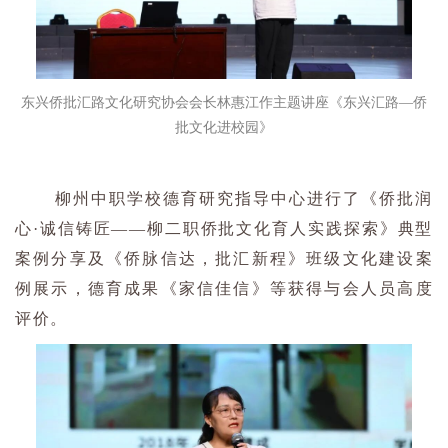
东兴侨批汇路文化研究协会会长林惠江作主题讲座《东兴汇路—侨
批文化进校园》
柳州中职学校德育研究指导中心进行了《侨批润
心·诚信铸匠——柳二职侨批文化育人实践探索》典型
案例分享及《侨脉信达，批汇新程》班级文化建设案
例展示，德育成果《家信佳信》等获得与会人员高度
评价。