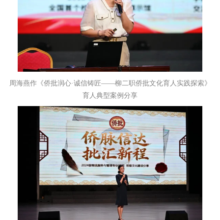
周海燕作《侨批润心·诚信铸匠——柳二职侨批文化育人实践探索》
育人典型案例分享