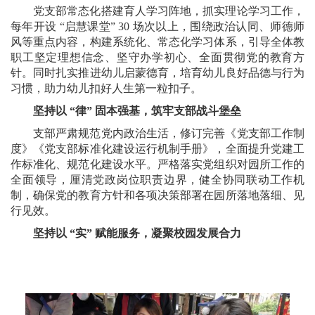
党支部常态化搭建育人学习阵地，抓实理论学习工作，
每年开设 “启慧课堂” 30 场次以上，围绕政治认同、师德师
风等重点内容，构建系统化、常态化学习体系，引导全体教
职工坚定理想信念、坚守办学初心、全面贯彻党的教育方
针。同时扎实推进幼儿启蒙德育，培育幼儿良好品德与行为
习惯，助力幼儿扣好人生第一粒扣子。
坚持以 “律” 固本强基，筑牢支部战斗堡垒
支部严肃规范党内政治生活，修订完善《党支部工作制
度》《党支部标准化建设运行机制手册》，全面提升党建工
作标准化、规范化建设水平。严格落实党组织对园所工作的
全面领导，厘清党政岗位职责边界，健全协同联动工作机
制，确保党的教育方针和各项决策部署在园所落地落细、见
行见效。
坚持以 “实” 赋能服务，凝聚校园发展合力