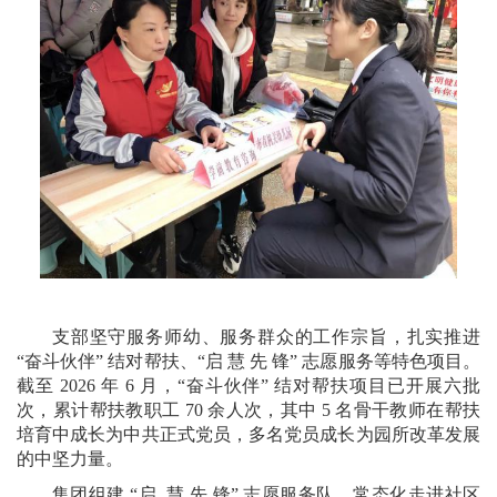
支部坚守服务师幼、服务群众的工作宗旨，扎实推进
“奋斗伙伴” 结对帮扶、“启 慧 先 锋” 志愿服务等特色项目。
截至 2026 年 6 月，“奋斗伙伴” 结对帮扶项目已开展六批
次，累计帮扶教职工 70 余人次，其中 5 名骨干教师在帮扶
培育中成长为中共正式党员，多名党员成长为园所改革发展
的中坚力量。
集团组建 “启 慧 先 锋” 志愿服务队，常态化走进社区