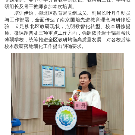
研组长及骨干教师参加本次培训。
培训伊始，柳北区教育局党组成员、副局长叶丹作动员
与工作部署，全面传达了南京国培先进教育理念与研修经
验，立足柳北区教研现状，点明数智化转型、校本研修提
质、微课题普及三项重点工作方向，强调依托骨干辐射帮扶
薄弱学校，统筹推进全区教研均衡高质量发展，对各校后续
校本教研落地细化工作提出明确要求。