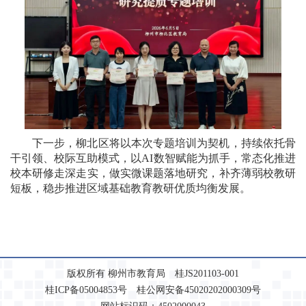
下一步，柳北区将以本次专题培训为契机，持续依托骨
干引领、校际互助模式，以AI数智赋能为抓手，常态化推进
校本研修走深走实，做实微课题落地研究，补齐薄弱校教研
短板，稳步推进区域基础教育教研优质均衡发展。
版权所有 柳州市教育局 桂JS201103-001
桂ICP备05004853号 桂公网安备45020202000309号