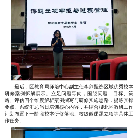
最后，区教育局师培中心副主任李剑甄选区域优秀校本
研修案例拆解展示。立足问题导向，围绕问题、目标、策
略、评估四个维度解析案例撰写与研修实施思路，提炼实操
要点。系统汇总当日培训核心内容，并结合柳北区教研工作
计划布置下一阶段校本研修落地、校级微课题立项等具体工
作任务。