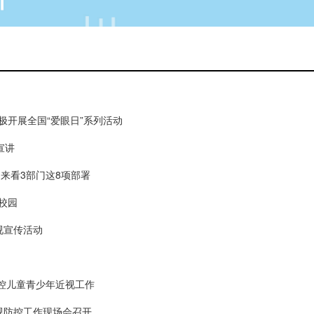
极开展全国“爱眼日”系列活动
宣讲
来看3部门这8项部署
校园
视宣传活动
防控儿童青少年近视工作
视防控工作现场会召开