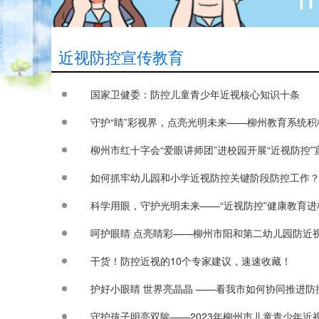
近视防控宣传教育
国家卫健委：防控儿童青少年近视核心知识十条
守护“睛”彩视界，点亮光明未来——柳州教育系统积
柳州市红十字会“爱眼讲师团”进校园开展“近视防控”
如何抓牢幼儿园和小学近视防控关键阶段防控工作？
科学用眼，守护光明未来——“近视防控”健康教育进
呵护眼睛 点亮睛彩——柳州市阳和第二幼儿园防近
干货！防控近视的10个专家建议，速速收藏！
护好小眼睛 世界亮晶晶 ——看我市如何协同推进
守护孩子明亮双眸——2023年柳州市儿童青少年近