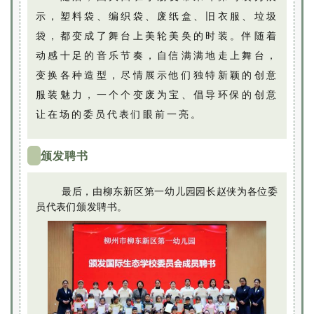
示，塑料袋、编织袋、废纸盒、旧衣服、垃圾
袋，都变成了舞台上美轮美奂的时装。伴随着
动感十足的音乐节奏，自信满满地走上舞台，
变换各种造型，尽情展示他们独特新颖的创意
服装魅力，一个个变废为宝、倡导环保的创意
让在场的委员代表们眼前一亮。
颁发聘书
最后，由柳东新区第一幼儿园园长赵侠为各位委
员代表们颁发聘书。