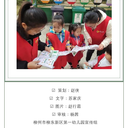
☑
策划
：赵侠
☑ 文字：苏家庆
☑ 图片：赵行霜
☑ 审核：杨茜
柳州市柳东新区第一幼儿园宣传组