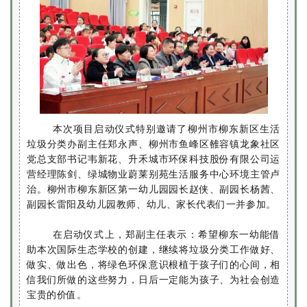
本次项目启动仪式特别邀请了柳州市柳东新区生活
垃圾分类办副主任郑永声、柳州市鱼峰区雒容镇龙象社区
党总支部书记韦新花、升禾城市环保科技股份有限公司运
营经理陈剑、绿城物业蔚莱别苑生活服务中心环境主管卢
治。柳州市柳东新区第一幼儿园园长赵侠、副园长杨茜、
副园长雷阳及幼儿园教师、幼儿、家长代表们一并参加。
在启动仪式上，郑副主任表示：希望柳东一幼能借
助本次国际生态学校的创建，继续将垃圾分类工作做好、
做实、做出色，将绿色环保意识根植于孩子们的心间，相
信我们所做的这些努力，日后一定能为孩子、为社会创造
宝贵的价值。