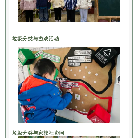
垃圾分类与游戏活动
垃圾分类与家校社协同