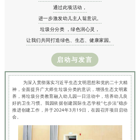
通过此项活动，
进一步激发幼儿主人翁意识。
垃圾分分类 ，绿色润心灵，
让我们共同打造绿色、生态、健康家园。
启动与发言
为深入贯彻落实习近平生态文明思想和党的二十大精
神，全面提升广大师生垃圾分类的意识，增强生态文明素
养，将垃圾分类教育融入幼儿园一日活动中，培养幼儿良
好的卫生习惯。
我园依据创建国际生态学校“七步法”稳步
推进创建工作，并于2024年3月19日，在园召开项目启动
会。