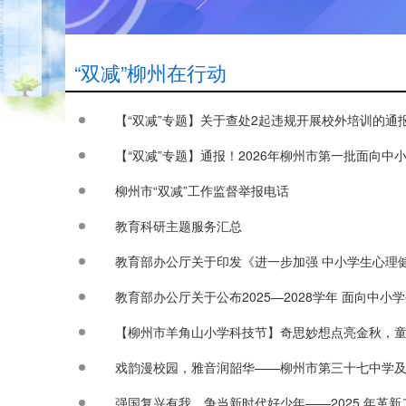
“双减”柳州在行动
【“双减”专题】关于查处2起违规开展校外培训的通
【“双减”专题】通报！2026年柳州市第一批面向中
柳州市“双减”工作监督举报电话
教育科研主题服务汇总
教育部办公厅关于印发《进一步加强 中小学生心理
教育部办公厅关于公布2025—2028学年 面向中
【柳州市羊角山小学科技节】奇思妙想点亮金秋，
戏韵漫校园，雅音润韶华——柳州市第三十七中学及
强国复兴有我，争当新时代好少年——2025 年革新