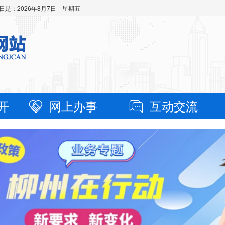
日是：
2026年8月7日 星期五
开
网上办事
互动交流