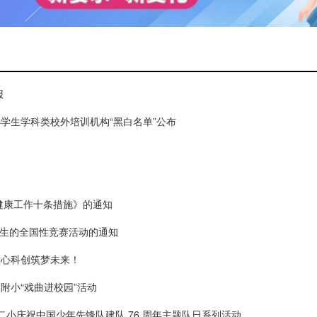
报
小学生学科类校外培训机构“黑白名单”公布
健康工作十条措施》的通知
小学生的全国性竞赛活动的通知
童心科创筑梦未来！
附小“戏曲进校园”活动
二小庆祝中国少年先锋队建队 76 周年主题队日系列活动