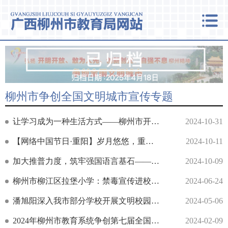
柳州市争创全国文明城市宣传专题
让学习成为一种生活方式——柳州市开启2024年全民终身学习活动
2024-10-31
【网络中国节日·重阳】岁月悠悠，重阳情深，我市各学校开展敬老爱老活动
2024-10-11
加大推普力度，筑牢强国语言基石——柳州市举办第27届推广普通话宣传周活动
2024-10-09
柳州市柳江区拉堡小学：禁毒宣传进校园 共筑青少年禁毒防线
2024-06-24
潘旭阳深入我市部分学校开展文明校园创建和学校高质量发展调研指导
2024-05-06
2024年柳州市教育系统争创第七届全国文明城市推进会召开
2024-02-09