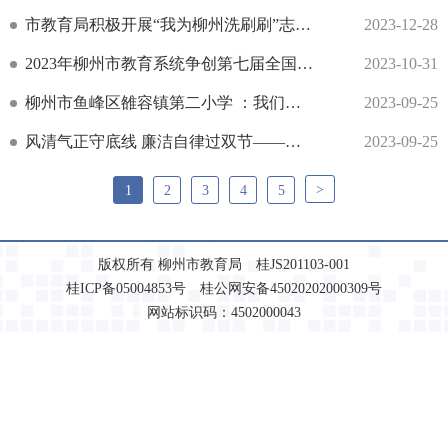
市教育局积极开展“我为柳州洗刷刷”志愿服务活动
2023-12-28
2023年柳州市教育系统争创第七届全国文明城市工作推进会在市教育局召开
2023-10-31
柳州市鱼峰区雒容镇第二小学 ：我们的节日·中秋节
2023-09-25
风清气正守底线 廉洁自律过双节——弯小教育集团召开警示教育暨中秋、国庆节前集体廉政提醒谈话会
2023-09-25
>
1
2
3
4
5
版权所有 柳州市教育局 桂JS201103-001
桂ICP备05004853号 桂公网安备45020202000309号
网站标识码：4502000043