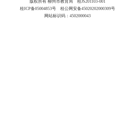
版权所有 柳州市教育局 桂JS201103-001
桂ICP备05004853号 桂公网安备45020202000309号
网站标识码：4502000043