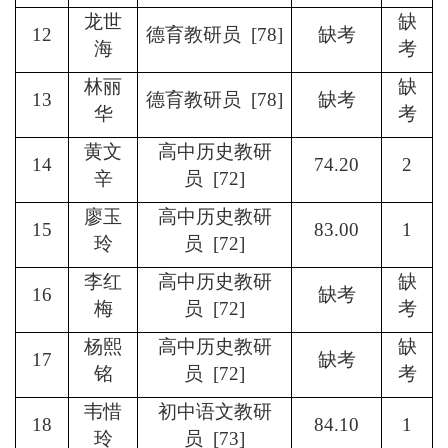
龙世
缺
12
德育教研员 [78]
缺考
海
考
林丽
缺
13
德育教研员 [78]
缺考
华
考
黄文
高中历史教研
14
74.20
2
辛
员 [72]
廖玉
高中历史教研
15
83.00
1
玲
员 [72]
李红
高中历史教研
缺
16
缺考
梅
员 [72]
考
杨熙
高中历史教研
缺
17
缺考
铭
员 [72]
考
韦惜
初中语文教研
18
84.10
1
玲
员 [73]