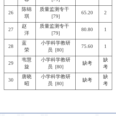
陈锦
质量监测专干
26
65.20
2
琪
[79]
赵
质量监测专干
27
80.80
1
洋
[79]
蓝
小学科学教研
28
75.60
1
荣
员 [80]
韦慧
小学科学教研
缺
29
缺考
旋
员 [80]
考
唐晓
小学科学教研
缺
30
缺考
昭
员 [80]
考