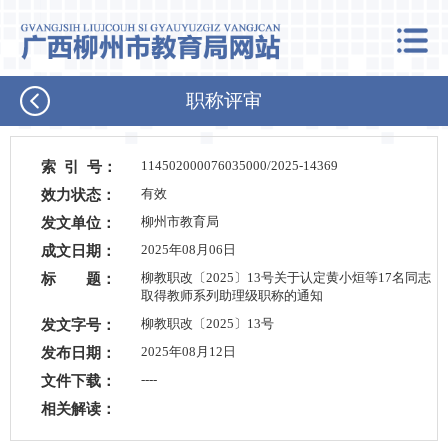
职称评审
索 引 号：
114502000076035000/2025-14369
效力状态：
有效
发文单位：
柳州市教育局
成文日期：
2025年08月06日
标 题：
柳教职改〔2025〕13号关于认定黄小烜等17名同志
取得教师系列助理级职称的通知
发文字号：
柳教职改〔2025〕13号
发布日期：
2025年08月12日
文件下载：
----
相关解读：