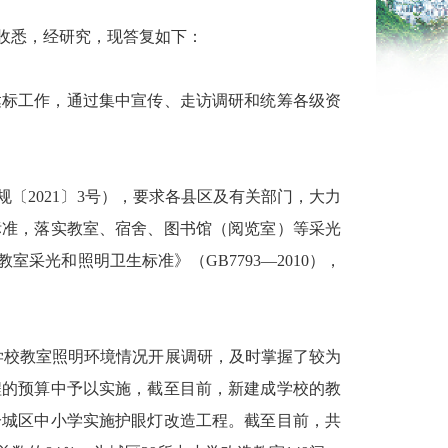
收悉，经研究，现答复如下：
达标工作，通过集中宣传、走访调研和统筹各级资
规〔
2021
〕
3
号），要求各县区及有关部门，大力
标准，落实教室、宿舍、图书馆（阅览室）等采光
教室采光和照明卫生标准》（
GB7793—2010
），
学校教室照明环境情况开展调研，及时掌握了较为
程的预算中予以实施，截至目前，新建成学校的教
分城区中小学实施护眼灯改造工程。截至目前，共