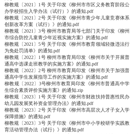
柳教规〔2021〕1号 关于印发《柳州市市区义务教育阶段公
办学校招生入学办法（试行）》的通知.pdf
柳教规〔2021〕2号 关于印发《柳州市青少年儿童竞赛体系
创新改革方案（试行）》的通知.pdf
柳教规〔2021〕3号 柳州市教育局等七部门关于印发《柳州
市综合防控儿童青少年近视实施方案》的通知.pdf
柳教规〔2021〕5号 关于印发《柳州市教育领域轻微违法行
为免处罚清单》的通知.pdf
柳教规〔2022〕1号 柳州市教育局印发《柳州市关于开展普
通高中选课走班教学的实施方案》的通知.pdf
柳教规〔2022〕2号 柳州市教育局印发《柳州市关于加强普
通高中学生发展指导工作的实施方案》的通知.pdf
柳教规〔2022〕3号柳州市教育局印发《柳州市普通高中学
生综合素质评价实施方案》的通知.zip
柳教规〔2023〕1号 关于印发《柳州市财政扶持普惠性民办
幼儿园发展奖补资金管理办法》的通知.pdf
柳教规〔2023〕2号 关于印发《柳州市高层次人才子女入学
保障措施》的通知.pdf
柳教规〔2023〕3号 关于印发《柳州市中小学校研学实践教
育活动管理办法（试行）》的通知.pdf