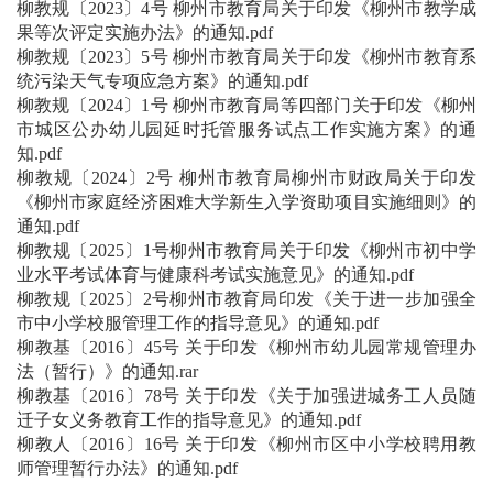
柳教规〔2023〕4号 柳州市教育局关于印发《柳州市教学成
果等次评定实施办法》的通知.pdf
柳教规〔2023〕5号 柳州市教育局关于印发《柳州市教育系
统污染天气专项应急方案》的通知.pdf
柳教规〔2024〕1号 柳州市教育局等四部门关于印发《柳州
市城区公办幼儿园延时托管服务试点工作实施方案》的通
知.pdf
柳教规〔2024〕2号 柳州市教育局柳州市财政局关于印发
《柳州市家庭经济困难大学新生入学资助项目实施细则》的
通知.pdf
柳教规〔2025〕1号柳州市教育局关于印发《柳州市初中学
业水平考试体育与健康科考试实施意见》的通知.pdf
柳教规〔2025〕2号柳州市教育局印发《关于进一步加强全
市中小学校服管理工作的指导意见》的通知.pdf
柳教基〔2016〕45号 关于印发《柳州市幼儿园常规管理办
法（暂行）》的通知.rar
柳教基〔2016〕78号 关于印发《关于加强进城务工人员随
迁子女义务教育工作的指导意见》的通知.pdf
柳教人〔2016〕16号 关于印发《柳州市区中小学校聘用教
师管理暂行办法》的通知.pdf