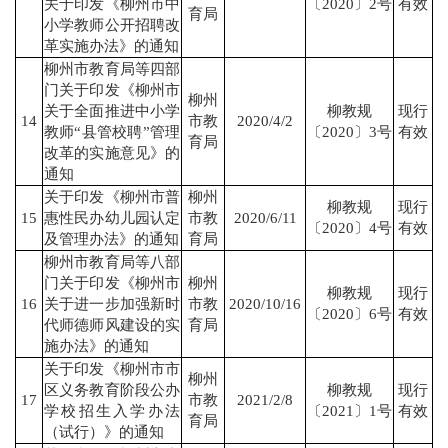
关于印发《柳州市中
〔2020〕2号
有效
育局
小学教师公开招聘改
革实施办法》的通知
柳州市教育局等四部
门关于印发《柳州市
柳州
关于全面推进中小学
柳教规
现行
14
市教
2020/4/2
教师“县管校聘”管理
〔2020〕3号
有效
育局
改革的实施意见》的
通知
关于印发《柳州市普
柳州
柳教规
现行
15
惠性民办幼儿园认定
市教
2020/6/11
〔2020〕4号
有效
及管理办法》的通知
育局
柳州市教育局等八部
门关于印发《柳州市
柳州
柳教规
现行
16
关于进一步加强新时
市教
2020/10/16
〔2020〕6号
有效
代师德师风建设的实
育局
施办法》的通知
关于印发《柳州市市
柳州
区义务教育阶段公办
柳教规
现行
17
市教
2021/2/8
学校招生入学办法
〔2021〕1号
有效
育局
（试行）》的通知