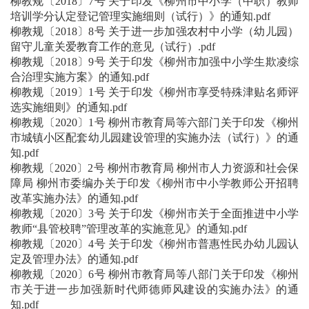
柳教规〔2018〕7号 关于印发《柳州市中小学（中职）教师
培训学分认定登记管理实施细则（试行）》的通知.pdf
柳教规〔2018〕8号 关于进一步加强农村中小学（幼儿园）
留守儿童关爱教育工作的意见（试行）.pdf
柳教规〔2018〕9号 关于印发《柳州市加强中小学生欺凌综
合治理实施方案》的通知.pdf
柳教规〔2019〕1号 关于印发《柳州市享受特殊津贴名师评
选实施细则》的通知.pdf
柳教规〔2020〕1号 柳州市教育局等六部门关于印发《柳州
市城镇小区配套幼儿园建设管理的实施办法（试行）》的通
知.pdf
柳教规〔2020〕2号 柳州市教育局 柳州市人力资源和社会保
障局 柳州市委编办关于印发《柳州市中小学教师公开招聘
改革实施办法》的通知.pdf
柳教规〔2020〕3号 关于印发《柳州市关于全面推进中小学
教师“县管校聘”管理改革的实施意见》的通知.pdf
柳教规〔2020〕4号 关于印发《柳州市普惠性民办幼儿园认
定及管理办法》的通知.pdf
柳教规〔2020〕6号 柳州市教育局等八部门关于印发《柳州
市关于进一步加强新时代师德师风建设的实施办法》的通
知.pdf