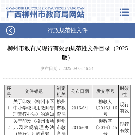
行政规范性文件
柳州市教育局现行有效的规范性文件目录（2025
版）
发布日期： 2025-09-08 16:54
序
制定
时效
文件标题
公布日期
发文字号
号
机关
性
关于印发《柳州市区
柳州
柳教人
现行
1
中小学校聘用教师管
市教
2016/6/1
〔2016〕16
有效
理暂行办法》的通知
育局
号
关于印发《柳州市幼
柳州
柳教基
现行
2
儿园常规管理办法
市教
2016/6/8
〔2016〕45
有效
（暂行）》的通知
育局
号