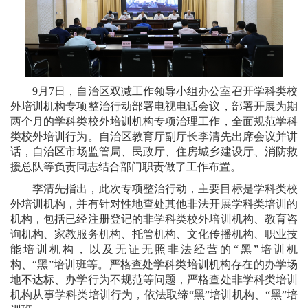
9月7日，自治区双减工作领导小组办公室召开学科类校
外培训机构专项整治行动部署电视电话会议，部署开展为期
两个月的学科类校外培训机构专项治理工作，全面规范学科
类校外培训行为。自治区教育厅副厅长李清先出席会议并讲
话，
自治区
市场监管局、民政厅、住房城乡建设厅、消防救
援总队等负责同志结合部门职责做了工作布置
。
李清先指出，此次专项整治行动，主要目标是学科类校
外培训机构，并有针对性地查处其他非法开展学科类培训的
机构，包括已经注册登记的非学科类校外培训机构、教育咨
询机构、家教服务机构、托管机构、文化传播机构、职业技
能培训机构，以及无证无照非法经营的“黑”培训机
构、“黑”培训班等。严格查处学科类培训机构存在的办学场
地不达标、办学行为不规范等问题，严格查处非学科类培训
机构从事学科类培训行为，依法取缔“黑”培训机构、“黑”培