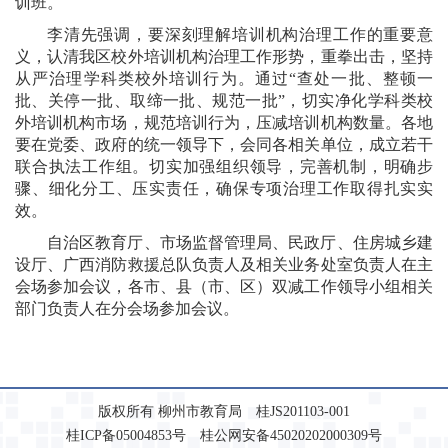
训班。
李清先强调，要深刻理解培训机构治理工作的重要意
义，认清我区校外培训机构治理工作形势，重拳出击，坚持
从严治理学科类校外培训行为。通过“查处一批、整顿一
批、关停一批、取缔一批、规范一批”，切实净化学科类校
外培训机构市场，规范培训行为，压减培训机构数量。各地
要在党委、政府的统一领导下，会同各相关单位，成立若干
联合执法工作组。切实加强组织领导，完善机制，明确步
骤、细化分工、压实责任，确保专项治理工作取得扎实实
效。
自治区教育厅、市场监督管理局、民政厅、住房城乡建
设厅、广西消防救援总队负责人及相关业务处室负责人在主
会场参加会议，各市、县（市、区）双减工作领导小组相关
部门负责人在分会场参加会议。
版权所有 柳州市教育局 桂JS201103-001
桂ICP备05004853号 桂公网安备45020202000309号