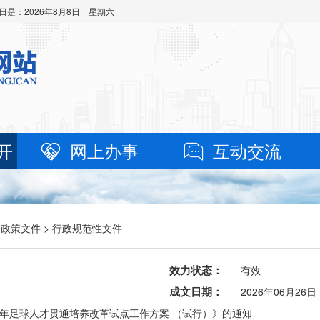
日是：
2026年8月8日 星期六
开
网上办事
互动交流
>
政策文件
> 行政规范性文件
效力状态：
有效
成文日期：
2026年06月26日
年足球人才贯通培养改革试点工作方案 （试行）》的通知