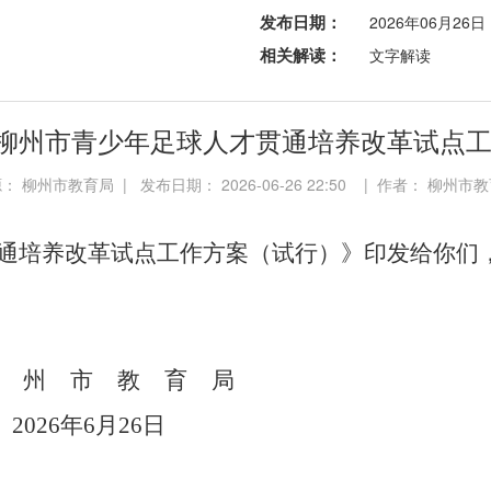
发布日期：
2026年06月26日
相关解读：
文字解读
柳州市青少年足球人才贯通培养改革试点工
： 柳州市教育局 | 发布日期： 2026-06-26 22:50 | 作者： 柳州市
通培养改革试点工作方案（试行）》印发给你们
州
市
教
育
局
2
6
年
6
月
26
日