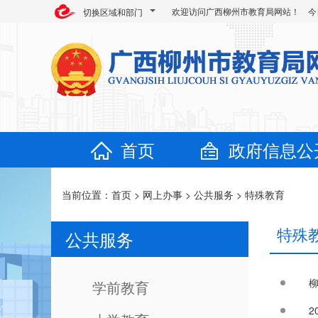
欢迎访问广西柳州市教育局网站！ 今
切换区域和部门
首页
政府信息公
当前位置：
首页
>
网上办事
>
公共服务
>
特殊教育
特殊
公共服务
学前教育
2