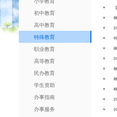
小学教育
初中教育
柳
高中教育
2
特殊教育
特
职业教育
柳
2
高等教育
柳
民办教育
学生资助
办事指南
2
办事服务
2