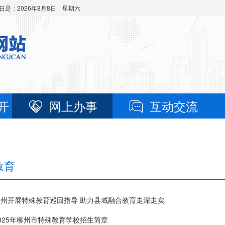
日是：
2026年8月8日 星期六
开
网上办事
互动交流
教育
柳州开展特殊教育巡回指导 助力县域融合教育走深走实
025年柳州市特殊教育学校招生简章