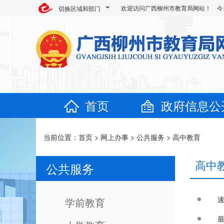
欢迎访问广西柳州市教育局网站！ 今
切换区域和部门
首页
政府信息公
当前位置：
首页
>
网上办事
>
公共服务
>
高中教育
高中
公共服务
速
学前教育
最