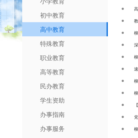
小学教育
高
初中教育
高中教育
特殊教育
职业教育
速
高等教育
柳
民办教育
柳
学生资助
【
办事指南
办事服务