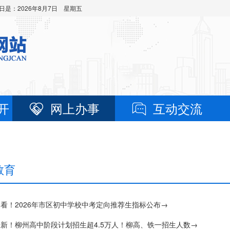
日是：
2026年8月7日 星期五
开
网上办事
互动交流
教育
看！2026年市区初中学校中考定向推荐生指标公布→
新！柳州高中阶段计划招生超4.5万人！柳高、铁一招生人数→