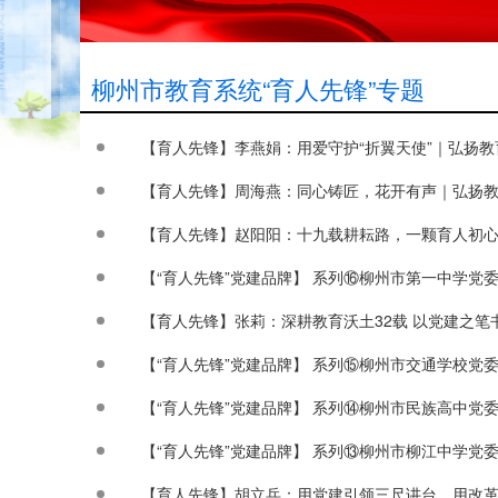
柳州市教育系统“育人先锋”专题
【育人先锋】李燕娟：用爱守护“折翼天使”｜弘扬
【育人先锋】周海燕：同心铸匠，花开有声｜弘扬
【育人先锋】赵阳阳：十九载耕耘路，一颗育人初心
【“育人先锋”党建品牌】 系列⑯柳州市第一中学党
【育人先锋】张莉：深耕教育沃土32载 以党建之
【“育人先锋”党建品牌】 系列⑮柳州市交通学校党
【“育人先锋”党建品牌】 系列⑭柳州市民族高中党委
【“育人先锋”党建品牌】 系列⑬柳州市柳江中学党
【育人先锋】胡立兵：用党建引领三尺讲台，用改