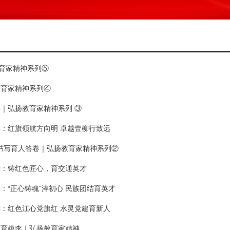
教育家精神系列⑤
教育家精神系列④
｜弘扬教育家精神系列 ③
委：红旗领航方向明 卓越壹柳行致远
笔书写育人答卷｜弘扬教育家精神系列②
委：铸红色匠心，育交通英才
：“正心铸魂”淬初心 民族团结育英才
委：红色江心党旗红 水灵党建育新人
革育桃李｜弘扬教育家精神