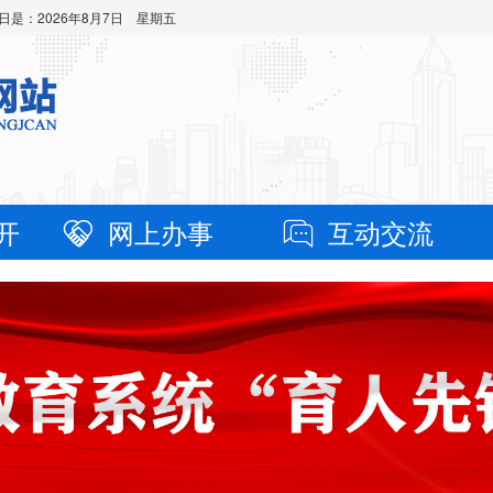
日是：
2026年8月7日 星期五
开
网上办事
互动交流