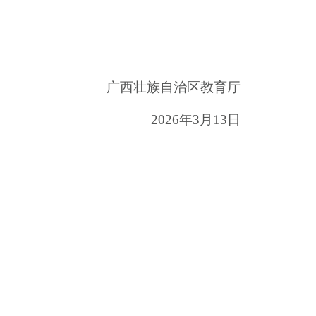
广西壮族自治区教育厅
2026
年
3
月
13
日