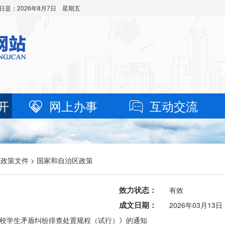
日是：
2026年8月7日 星期五
开
网上办事
互动交流
>
政策文件
> 国家和自治区政策
效力状态：
有效
成文日期：
2026年03月13日
校学生矛盾纠纷排查处置规程（试行）》的通知