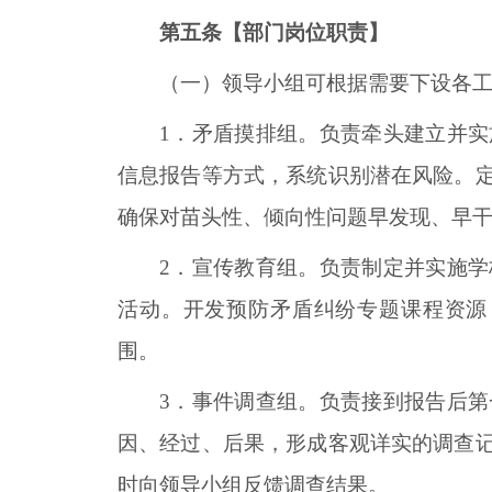
第五条【部门岗位职责】
（一）领导小组可根据需要下设各
1
．
矛盾摸排组。负责牵头建立并实
信息报告等方式，系统识别潜在风险。
确保对苗头性、倾向性问题早发现、早
2
．
宣传教育组。负责制定并实施学
活动。开发预防矛盾纠纷专题课程资源
围。
3
．
事件调查组。负责接到报告后第
因、经过、后果，形成客观详实的调查
时向领导小组反馈调查结果。