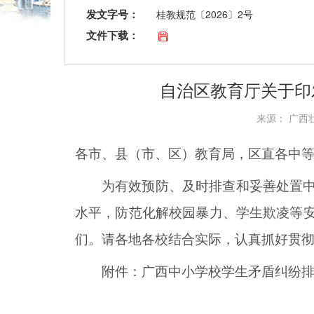
发文字号：
桂教规范〔2026〕2号
文件下载：
自治区教育厅关于印
来源： 广西壮
各市、县（市、区）教育局，区直各中
为有效预防、及时排查和妥善处置
水平，防范化解校园暴力、学生欺凌等
们。请各地各校结合实际，认真抓好贯
附件：广西中小学校学生矛盾纠纷