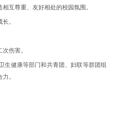
造相互尊重、友好相处的校园氛围。
成长。
。
二次伤害。
卫生健康等部门和共青团、妇联等群团组
合力。