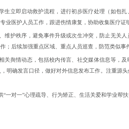
学生立即启动救护流程，进行初步医疗处理（如包扎
合专业医护人员工作，跟进伤情康复，协助收集医疗证
、维护秩序，避免事件升级或次生冲突，防止无关人
工作；后续加强重点区域、重点人员巡查，防范类似事
相关舆情动态，包括校内传言、社交媒体信息等，及
人，明确发言口径，做好对外信息发布工作。注重源头
供“一对一”心理疏导、行为矫正、生活关爱和学业帮