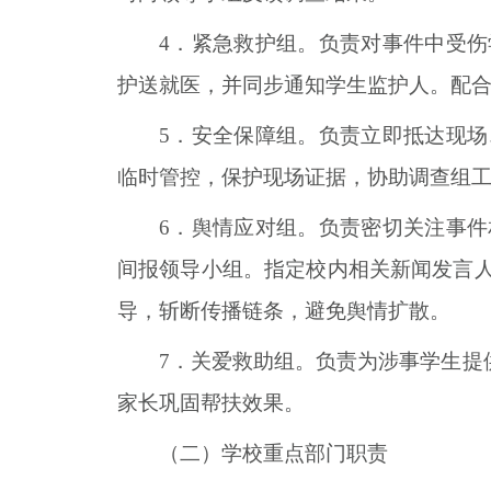
4
．
紧急救护组。负责对事件中受伤
护送就医，并同步通知学生监护人。配
5
．
安全保障组。负责立即抵达现场
临时管控，保护现场证据，协助调查组
6
．
舆情应对组。负责密切关注事件
间报领导小组。指定校内相关新闻发言
导，斩断传播链条，避免舆情扩散。
7
．
关爱救助组。负责为涉事学生提
家长巩固帮扶效果。
（二）学校重点部门职责