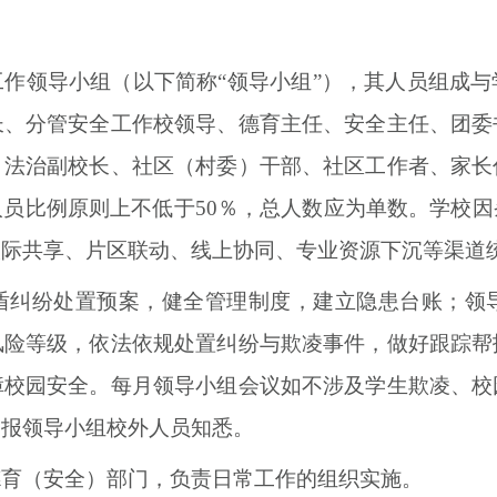
作领导小组（以下简称“领导小组”），其人员组成
长、分管安全工作校领导、德育主任、安全主任、团委
、法治副校长、社区（村委）干部、社区工作者、家长
人员比例原则上不低于
50％
，总人数应为单数。学校因
校际共享、片区联动、线上协同、专业资源下沉等渠道
盾纠纷处置预案，健全管理制度，建立隐患台账；领
风险等级，依法依规处置纠纷与欺凌事件，做好跟踪帮
障校园安全。每月领导小组会议如不涉及学生欺凌、校
通报领导小组校外人员知悉。
德育（安全）部门，负责日常工作的组织实施。